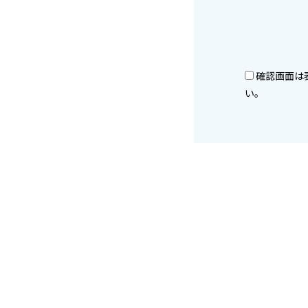
確認画面は
い。