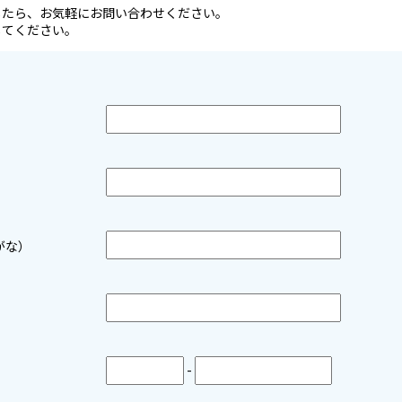
したら、お気軽にお問い合わせください。
してください。
りがな）
ス
-