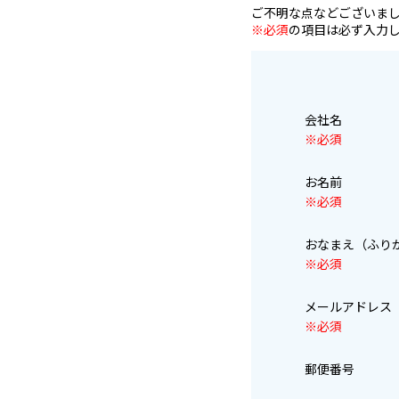
ご不明な点などございま
※必須
の項目は必ず入力
会社名
※必須
お名前
※必須
おなまえ（ふ
※必須
メールアドレ
※必須
郵便番号