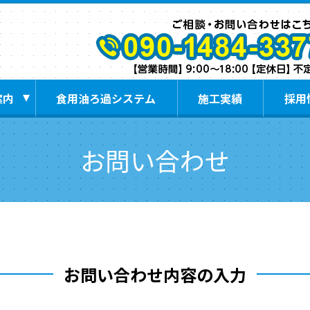
案内
食用油ろ過システム
施工実績
採用
お問い合わせ
お問い合わせ内容の入力